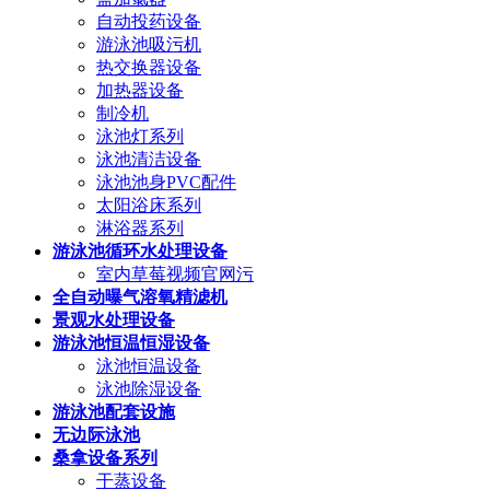
自动投药设备
游泳池吸污机
热交换器设备
加热器设备
制冷机
泳池灯系列
泳池清洁设备
泳池池身PVC配件
太阳浴床系列
淋浴器系列
游泳池循环水处理设备
室内草莓视频官网污
全自动曝气溶氧精滤机
景观水处理设备
游泳池恒温恒湿设备
泳池恒温设备
泳池除湿设备
游泳池配套设施
无边际泳池
桑拿设备系列
干蒸设备