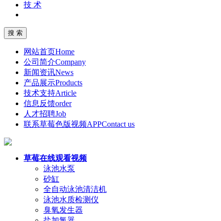
技 术
网站首页
Home
公司简介
Company
新闻资讯
News
产品展示
Products
技术支持
Article
信息反馈
order
人才招聘
Job
联系草莓色版视频APP
Contact us
草莓在线观看视频
泳池水泵
砂缸
全自动泳池清洁机
泳池水质检测仪
臭氧发生器
盐加氯器