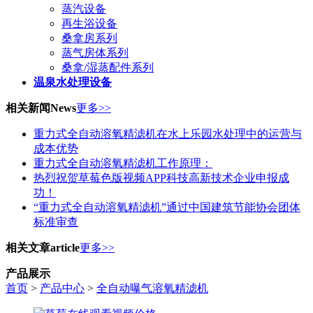
蒸汽设备
再生浴设备
桑拿房系列
蒸气房体系列
桑拿/湿蒸配件系列
温泉水处理设备
相关新闻
News
更多>>
重力式全自动溶氧精滤机在水上乐园水处理中的运营与
成本优势
重力式全自动溶氧精滤机工作原理：
热烈祝贺草莓色版视频APP科技高新技术企业申报成
功！
“重力式全自动溶氧精滤机”通过中国建筑节能协会团体
标准审查
相关文章
article
更多>>
产品展示
首页
>
产品中心
>
全自动曝气溶氧精滤机