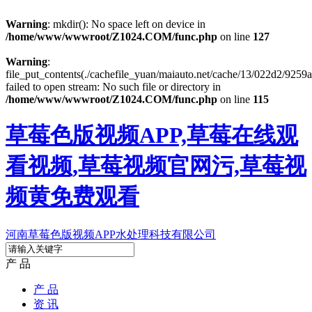
Warning
: mkdir(): No space left on device in
/home/www/wwwroot/Z1024.COM/func.php
on line
127
Warning
:
file_put_contents(./cachefile_yuan/maiauto.net/cache/13/022d2/9259a
failed to open stream: No such file or directory in
/home/www/wwwroot/Z1024.COM/func.php
on line
115
草莓色版视频APP,草莓在线观
看视频,草莓视频官网污,草莓视
频黄免费观看
河南草莓色版视频APP水处理科技有限公司
产 品
产 品
资 讯