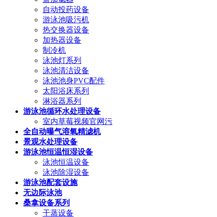
自动投药设备
游泳池吸污机
热交换器设备
加热器设备
制冷机
泳池灯系列
泳池清洁设备
泳池池身PVC配件
太阳浴床系列
淋浴器系列
游泳池循环水处理设备
室内草莓视频官网污
全自动曝气溶氧精滤机
景观水处理设备
游泳池恒温恒湿设备
泳池恒温设备
泳池除湿设备
游泳池配套设施
无边际泳池
桑拿设备系列
干蒸设备