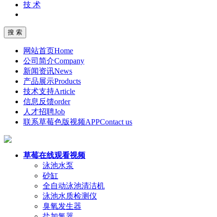
技 术
网站首页
Home
公司简介
Company
新闻资讯
News
产品展示
Products
技术支持
Article
信息反馈
order
人才招聘
Job
联系草莓色版视频APP
Contact us
草莓在线观看视频
泳池水泵
砂缸
全自动泳池清洁机
泳池水质检测仪
臭氧发生器
盐加氯器