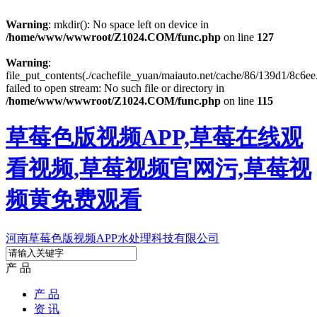
Warning
: mkdir(): No space left on device in
/home/www/wwwroot/Z1024.COM/func.php
on line
127
Warning
:
file_put_contents(./cachefile_yuan/maiauto.net/cache/86/139d1/8c6ee
failed to open stream: No such file or directory in
/home/www/wwwroot/Z1024.COM/func.php
on line
115
草莓色版视频APP,草莓在线观
看视频,草莓视频官网污,草莓视
频黄免费观看
河南草莓色版视频APP水处理科技有限公司
产 品
产 品
资 讯