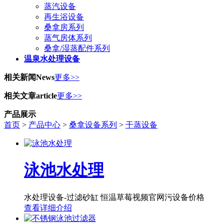
蒸汽设备
再生浴设备
桑拿房系列
蒸气房体系列
桑拿/湿蒸配件系列
温泉水处理设备
相关新闻
News
更多>>
相关文章
article
更多>>
产品展示
首页
>
产品中心
>
桑拿设备系列
>
干蒸设备
泳池水处理
水处理设备-过滤砂缸 恒温草莓视频官网污设备价格
查看详细介绍