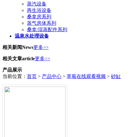
蒸汽设备
再生浴设备
桑拿房系列
蒸气房体系列
桑拿/湿蒸配件系列
温泉水处理设备
相关新闻
News
更多>>
相关文章
article
更多>>
产品展示
当前位置：
首页
>
产品中心
>
草莓在线观看视频
>
砂缸