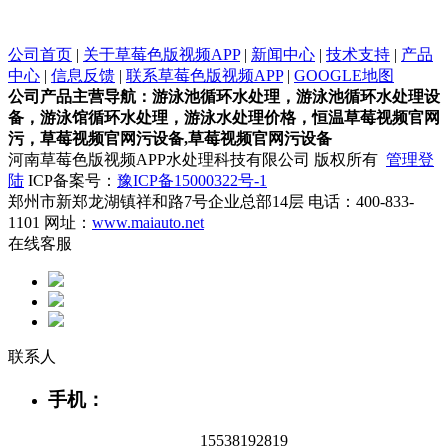
公司首页
|
关于草莓色版视频APP
|
新闻中心
|
技术支持
|
产品
中心
|
信息反馈
|
联系草莓色版视频APP
|
GOOGLE地图
公司产品主营导航：游泳池循环水处理，游泳池循环水处理设
备，游泳馆循环水处理，游泳水处理价格，恒温草莓视频官网
污，草莓视频官网污设备,草莓视频官网污设备
河南草莓色版视频APP水处理科技有限公司 版权所有
管理登
陆
ICP备案号：
豫ICP备15000322号-1
郑州市新郑龙湖镇祥和路7号企业总部14层 电话：400-833-
1101 网址：
www.maiauto.net
在线客服
联系人
手机：
15538192819