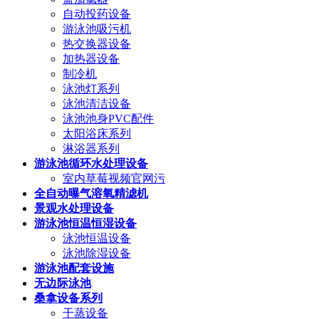
自动投药设备
游泳池吸污机
热交换器设备
加热器设备
制冷机
泳池灯系列
泳池清洁设备
泳池池身PVC配件
太阳浴床系列
淋浴器系列
游泳池循环水处理设备
室内草莓视频官网污
全自动曝气溶氧精滤机
景观水处理设备
游泳池恒温恒湿设备
泳池恒温设备
泳池除湿设备
游泳池配套设施
无边际泳池
桑拿设备系列
干蒸设备