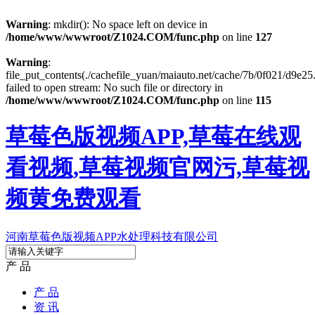
Warning
: mkdir(): No space left on device in
/home/www/wwwroot/Z1024.COM/func.php
on line
127
Warning
:
file_put_contents(./cachefile_yuan/maiauto.net/cache/7b/0f021/d9e25.
failed to open stream: No such file or directory in
/home/www/wwwroot/Z1024.COM/func.php
on line
115
草莓色版视频APP,草莓在线观
看视频,草莓视频官网污,草莓视
频黄免费观看
河南草莓色版视频APP水处理科技有限公司
产 品
产 品
资 讯