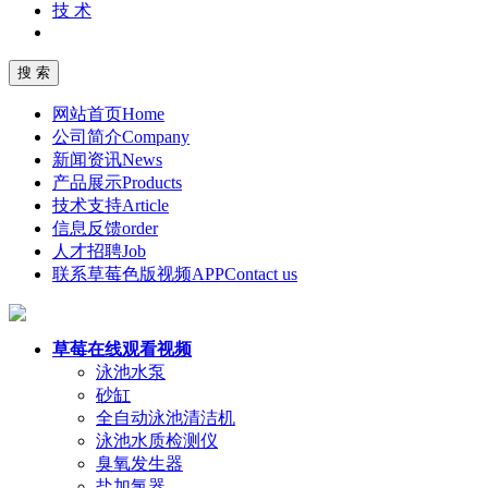
技 术
网站首页
Home
公司简介
Company
新闻资讯
News
产品展示
Products
技术支持
Article
信息反馈
order
人才招聘
Job
联系草莓色版视频APP
Contact us
草莓在线观看视频
泳池水泵
砂缸
全自动泳池清洁机
泳池水质检测仪
臭氧发生器
盐加氯器