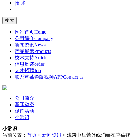
技 术
网站首页
Home
公司简介
Company
新闻资讯
News
产品展示
Products
技术支持
Article
信息反馈
order
人才招聘
Job
联系草莓色版视频APP
Contact us
公司简介
新闻动态
促销活动
小常识
小常识
当前位置：
首页
>
新闻资讯
>
浅谈中压紫外线消毒在草莓视