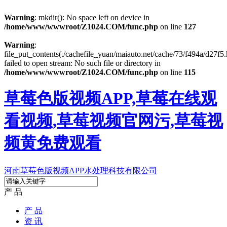
Warning
: mkdir(): No space left on device in
/home/www/wwwroot/Z1024.COM/func.php
on line
127
Warning
:
file_put_contents(./cachefile_yuan/maiauto.net/cache/73/f494a/d27f5.
failed to open stream: No such file or directory in
/home/www/wwwroot/Z1024.COM/func.php
on line
115
草莓色版视频APP,草莓在线观
看视频,草莓视频官网污,草莓视
频黄免费观看
河南草莓色版视频APP水处理科技有限公司
产 品
产 品
资 讯