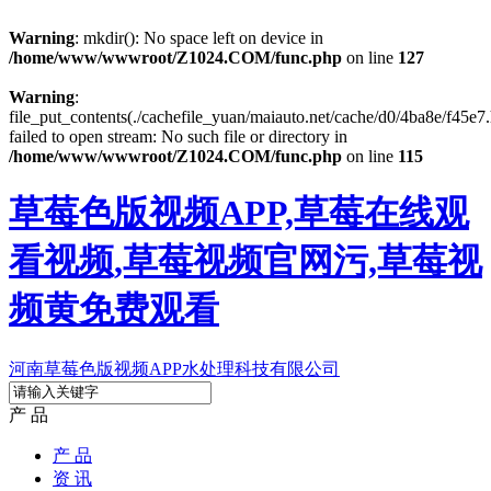
Warning
: mkdir(): No space left on device in
/home/www/wwwroot/Z1024.COM/func.php
on line
127
Warning
:
file_put_contents(./cachefile_yuan/maiauto.net/cache/d0/4ba8e/f45e7.
failed to open stream: No such file or directory in
/home/www/wwwroot/Z1024.COM/func.php
on line
115
草莓色版视频APP,草莓在线观
看视频,草莓视频官网污,草莓视
频黄免费观看
河南草莓色版视频APP水处理科技有限公司
产 品
产 品
资 讯