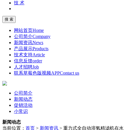
技 术
网站首页
Home
公司简介
Company
新闻资讯
News
产品展示
Products
技术支持
Article
信息反馈
order
人才招聘
Job
联系草莓色版视频APP
Contact us
公司简介
新闻动态
促销活动
小常识
新闻动态
当前位置：
首页
>
新闻资讯
>
重力式全自动溶氧精滤机在水