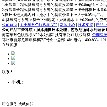
1.全流量半程式臭氧消毒系统的臭氧投加量应按0.8mg/ L ~1.2mg
2.分流量全程式臭氧消毒系统的臭氧投加量应按全部循环水量0.4mg/
3.循环水进入池内时，池水中的臭氧余量不应大于0.05mg/ L 。
4. 臭氧消毒系统应符合下列规定：游泳池水面上0.20m处的空气
公司首页
|
关于草莓色版视频APP
|
新闻中心
|
技术支持
|
产品
公司产品主营导航：游泳池循环水处理，游泳池循环水处理设
河南草莓色版视频APP水处理科技有限公司 版权所有
管理登
郑州市新郑龙湖镇祥和路7号企业总部14层 电话：400-833-110
在线客服
联系人
手机：
用心服务 成就你我