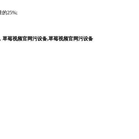
的25%;
草莓视频官网污设备,草莓视频官网污设备