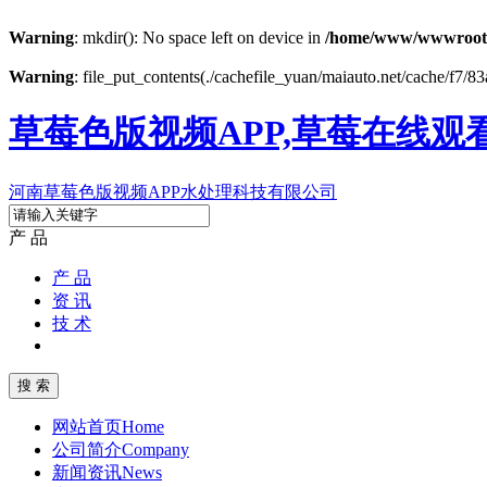
Warning
: mkdir(): No space left on device in
/home/www/wwwroot
Warning
: file_put_contents(./cachefile_yuan/maiauto.net/cache/f7/83
草莓色版视频APP,草莓在线观
河南草莓色版视频APP水处理科技有限公司
产 品
产 品
资 讯
技 术
网站首页
Home
公司简介
Company
新闻资讯
News